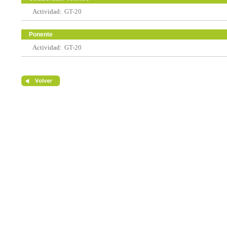
Actividad:
GT-20
Ponente
Actividad:
GT-20