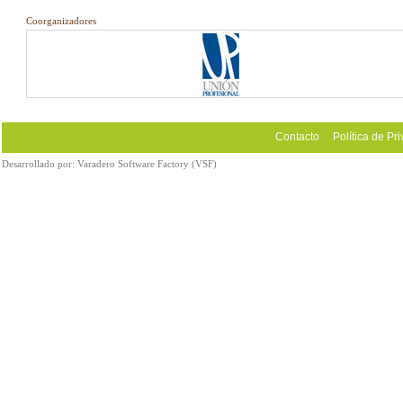
Coorganizadores
Contacto
Política de Pr
Desarrollado por:
Varadero Software Factory (VSF)