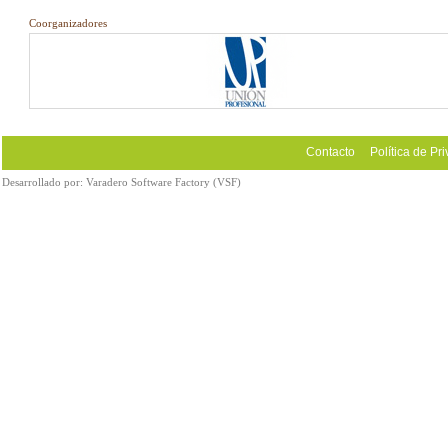
Coorganizadores
Contacto
Política de Pr
Desarrollado por:
Varadero Software Factory (VSF)