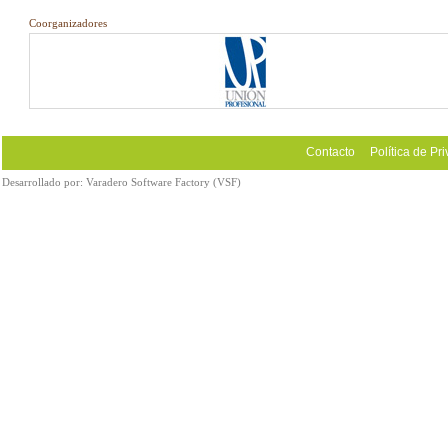
Coorganizadores
Contacto
Política de Pr
Desarrollado por:
Varadero Software Factory (VSF)