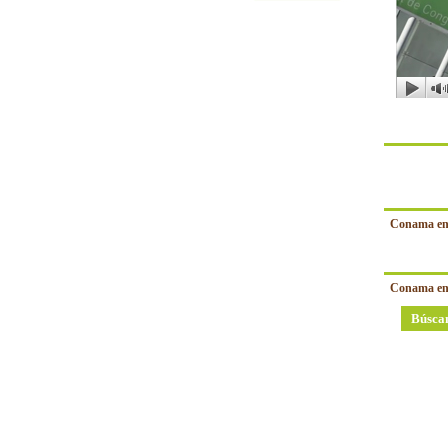
Conama en
Conama en
Búsca