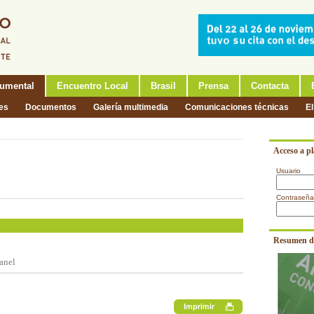
umental
Encuentro Local
Brasil
Prensa
Contacta
nes
Documentos
Galería multimedia
Comunicaciones técnicas
El
Acceso a p
Usuario
Contraseña
Resumen d
anel