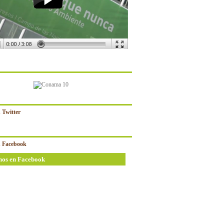
 Twitter
 Facebook
nos en Facebook