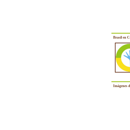
Brasil en 
Imágenes d