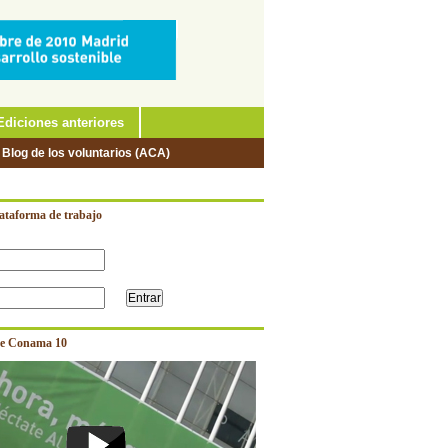
Ediciones anteriores
 Blog de los voluntarios (ACA)
lataforma de trabajo
e Conama 10