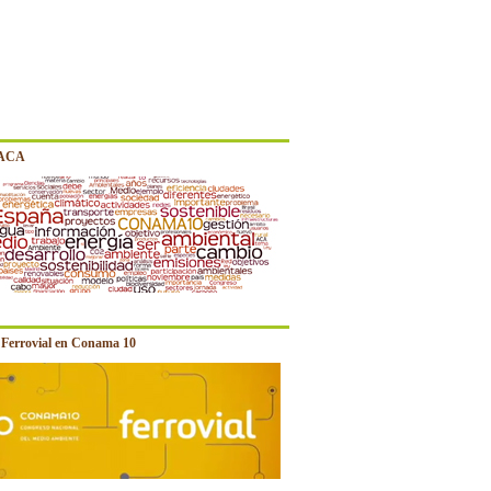
 ACA
e Ferrovial en Conama 10