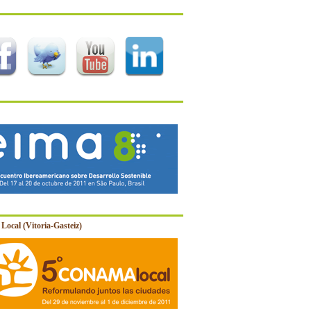
Local (Vitoria-Gasteiz)