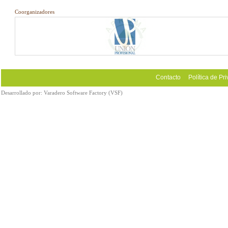
Coorganizadores
Contacto
Política de Pr
Desarrollado por:
Varadero Software Factory (VSF)