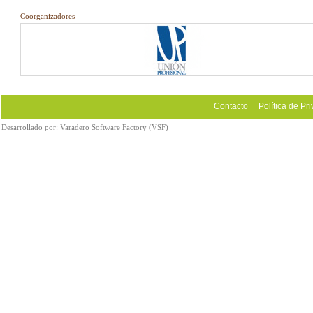
Coorganizadores
Contacto
Política de Pr
Desarrollado por:
Varadero Software Factory (VSF)