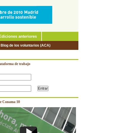
Ediciones anteriores
 Blog de los voluntarios (ACA)
lataforma de trabajo
e Conama 10