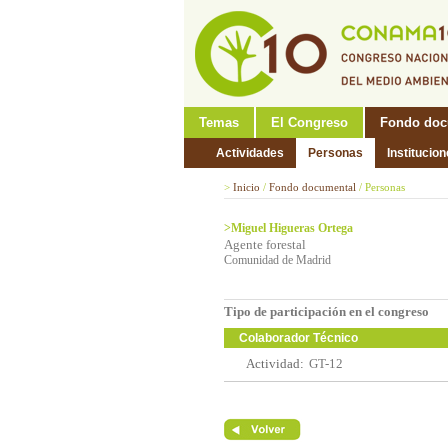
Temas
El Congreso
Fondo doc
Actividades
Personas
Institucio
>
Inicio
/
Fondo documental
/
Personas
>Miguel Higueras Ortega
Agente forestal
Comunidad de Madrid
Tipo de participación en el congreso
Colaborador Técnico
Actividad:
GT-12