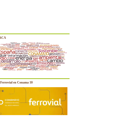
 ACA
e Ferrovial en Conama 10