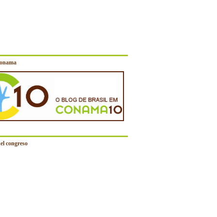
Conama
el congreso