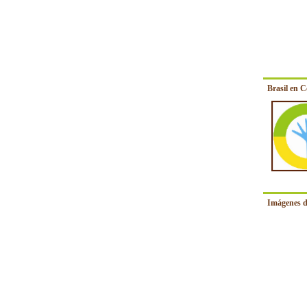
Brasil en 
Imágenes d