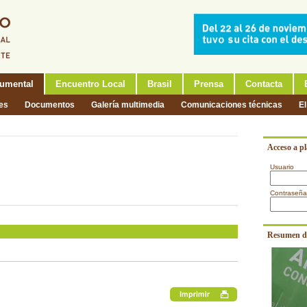
umental
Encuentro Local
Brasil
Prensa
Contacta
nes
Documentos
Galería multimedia
Comunicaciones técnicas
El
Acceso a p
Usuario
Contraseña
Resumen d