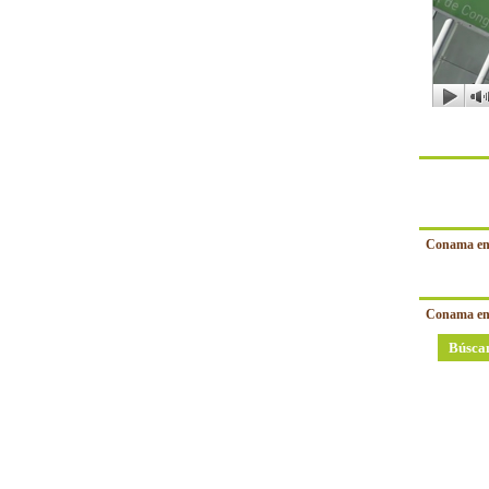
Conama en
Conama en
Búsca