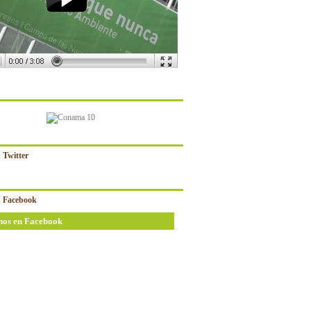
 Twitter
 Facebook
nos en Facebook