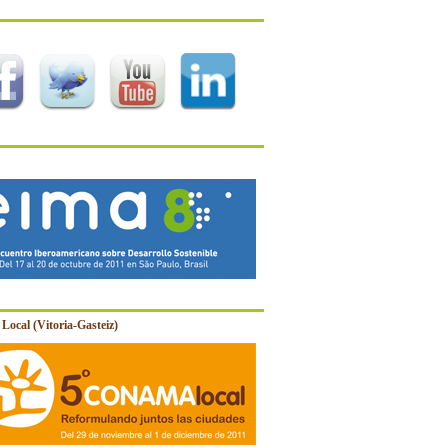
Local (Vitoria-Gasteiz)