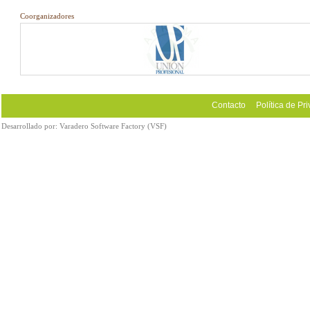
Coorganizadores
Contacto
Política de Pr
Desarrollado por:
Varadero Software Factory (VSF)