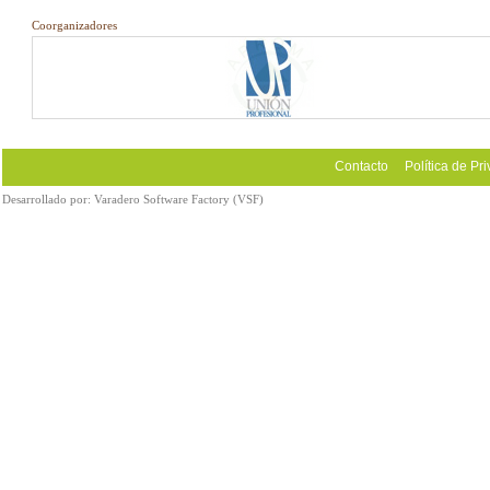
Coorganizadores
Contacto
Política de Pr
Desarrollado por:
Varadero Software Factory (VSF)