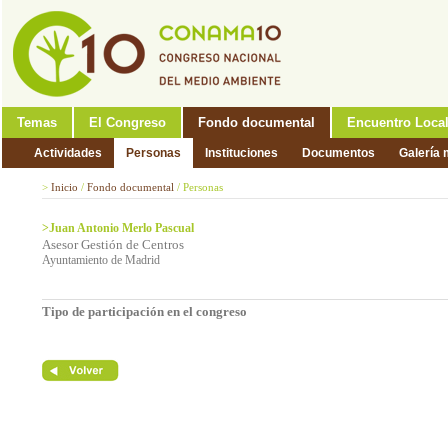
Temas
El Congreso
Fondo documental
Encuentro Loca
Actividades
Personas
Instituciones
Documentos
Galería 
>
Inicio
/
Fondo documental
/
Personas
>Juan Antonio Merlo Pascual
Asesor Gestión de Centros
Ayuntamiento de Madrid
Tipo de participación en el congreso