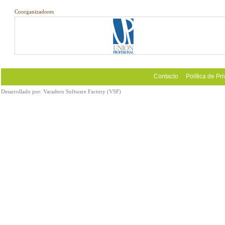
Coorganizadores
Contacto
Política de Pr
Desarrollado por:
Varadero Software Factory (VSF)