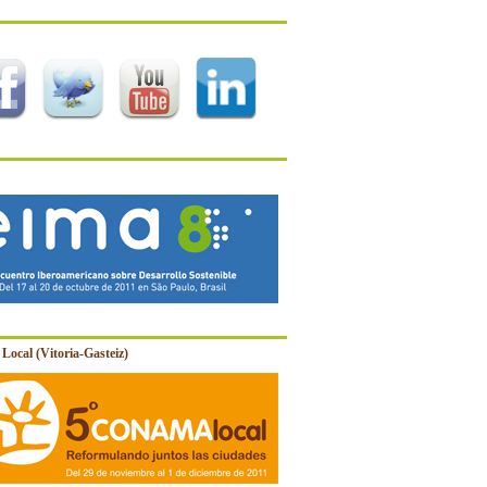
Local (Vitoria-Gasteiz)