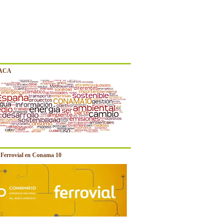
 ACA
e Ferrovial en Conama 10