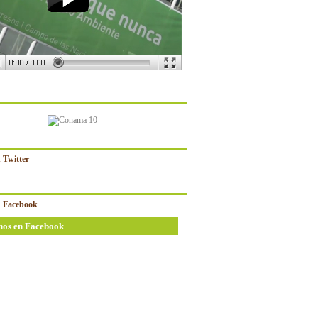
 Twitter
 Facebook
nos en Facebook