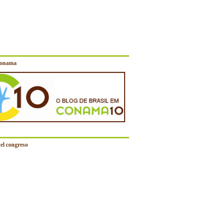
Conama
el congreso