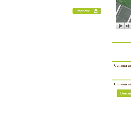
Conama en
Conama en
Búsca