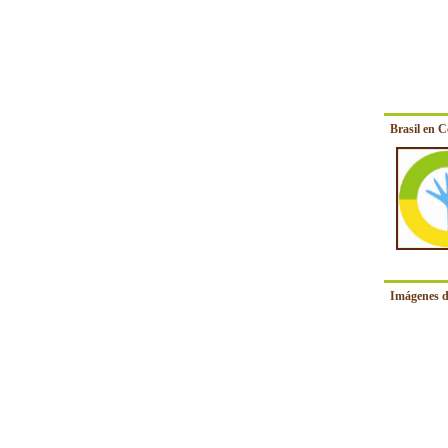
Brasil en 
Imágenes d