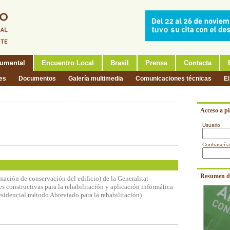
umental
Encuentro Local
Brasil
Prensa
Contacta
nes
Documentos
Galería multimedia
Comunicaciones técnicas
El
Acceso a p
Usuario
Contraseña
Resumen d
ación de conservación del edificio) de la Generalitat
s constructivas para la rehabilitación y aplicación informática
idencial método Abreviado para la rehabilitación)