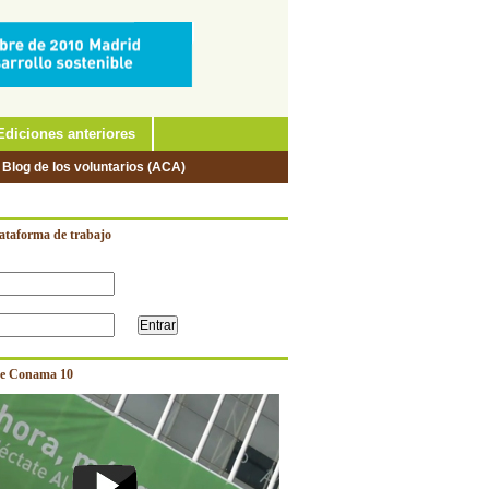
Ediciones anteriores
 Blog de los voluntarios (ACA)
lataforma de trabajo
e Conama 10