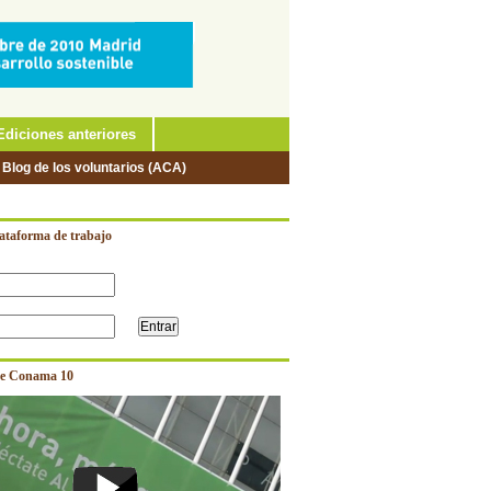
Ediciones anteriores
 Blog de los voluntarios (ACA)
lataforma de trabajo
e Conama 10