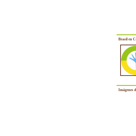
Brasil en 
Imágenes d