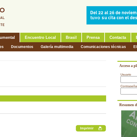
umental
Encuentro Local
Brasil
Prensa
Contacta
nes
Documentos
Galería multimedia
Comunicaciones técnicas
El
Acceso a p
Usuario
Contraseña
Resumen d