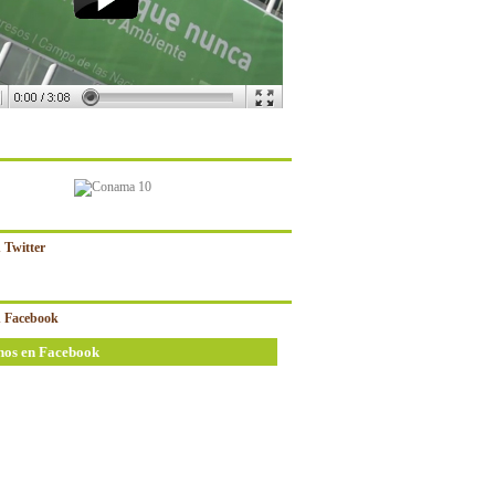
 Twitter
 Facebook
nos en Facebook