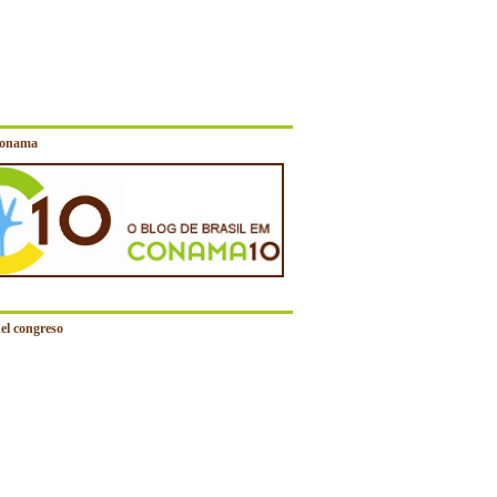
Conama
el congreso