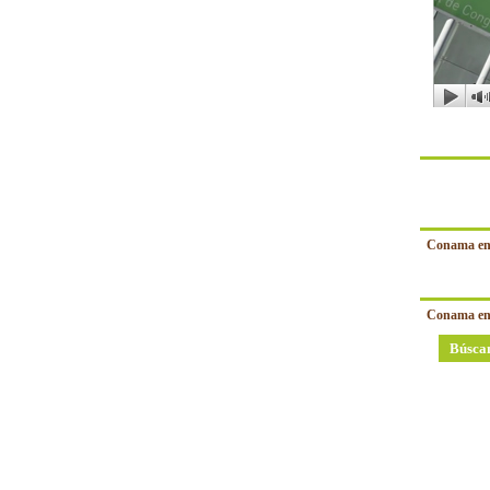
Conama en
Conama en
Búsca