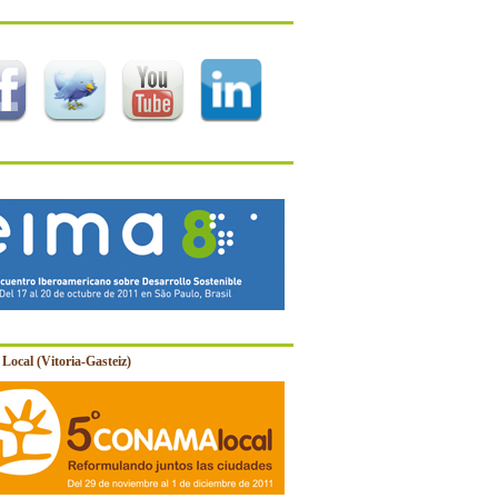
Local (Vitoria-Gasteiz)