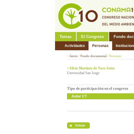
Temas
El Congreso
Fondo doc
Actividades
Personas
Institucio
>
Inicio
/
Fondo documental
/
Personas
>Alicia Martínez de Yuso Ariza
Universidad San Jorge
Tipo de participación en el congreso
Autor CT