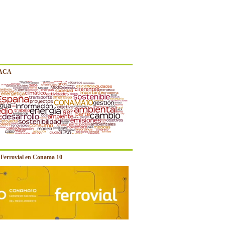
 ACA
e Ferrovial en Conama 10