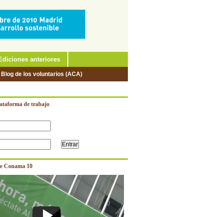
Ediciones anteriores
 Blog de los voluntarios (ACA)
lataforma de trabajo
e Conama 10