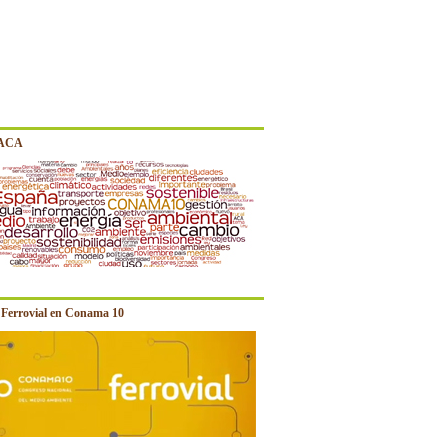
 ACA
e Ferrovial en Conama 10