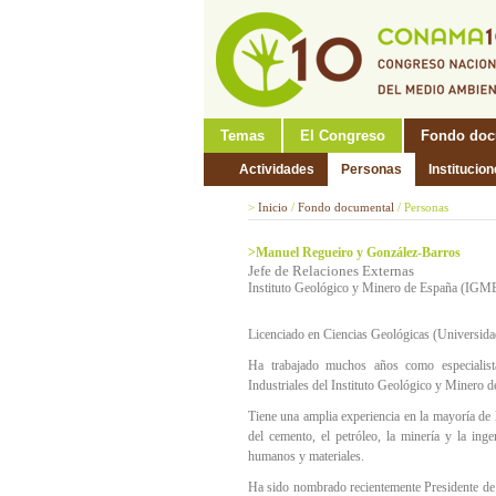
Temas
El Congreso
Fondo doc
Actividades
Personas
Institucio
>
Inicio
/
Fondo documental
/
Personas
>Manuel Regueiro y González-Barros
Jefe de Relaciones Externas
Instituto Geológico y Minero de España (IGM
Licenciado en Ciencias Geológicas (Universid
Ha trabajado muchos años como especialist
Industriales del Instituto Geológico y Minero 
Tiene una amplia experiencia en la mayoría de l
del cemento, el petróleo, la minería y la inge
humanos y materiales.
Ha sido nombrado recientemente Presidente de 