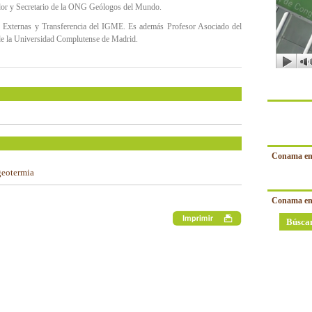
dor y Secretario de la ONG Geólogos del Mundo.
es Externas y Transferencia del IGME. Es además Profesor Asociado del
de la Universidad Complutense de Madrid.
Conama en
geotermia
Conama en
Búsca