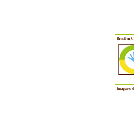
Brasil en 
Imágenes d