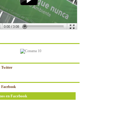
 Twitter
 Facebook
nos en Facebook