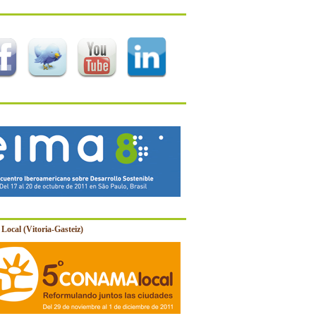
Local (Vitoria-Gasteiz)