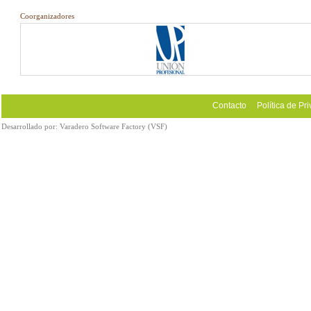
Coorganizadores
Contacto
Política de Pr
Desarrollado por:
Varadero Software Factory (VSF)