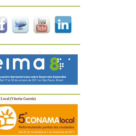
Local (Vitoria-Gasteiz)