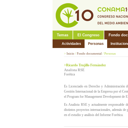
Temas
El Congreso
Fondo doc
Actividades
Personas
Institucio
>
Inicio
/
Fondo documental
/
Personas
>Ricardo Trujillo Fernández
Analista RSE
Forética
Es Licenciado en Derecho y Administración d
Gestión Internacional de la Empresa por el Cen
el Program for Management Development de
Es Analista RSE y actualmente responsable de
distintos proyectos internacionales, además de p
en el estudio y análisis del Informe Forética.