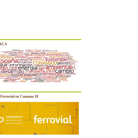
 ACA
e Ferrovial en Conama 10