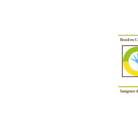
Brasil en 
Imágenes d