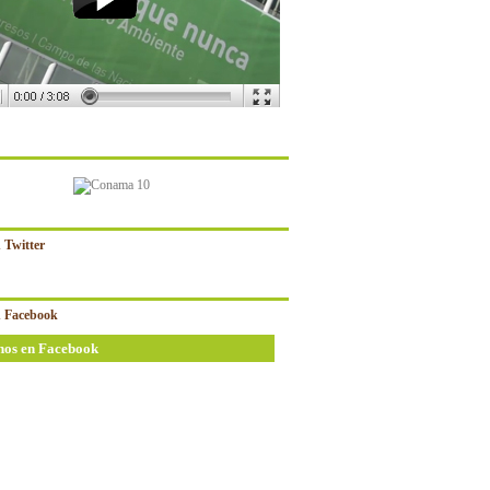
 Twitter
 Facebook
nos en Facebook