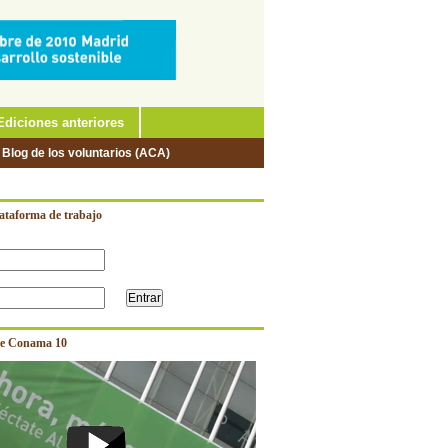
Ediciones anteriores
 Blog de los voluntarios (ACA)
lataforma de trabajo
e Conama 10