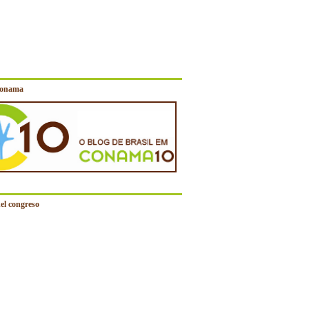
Conama
el congreso