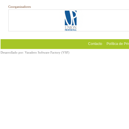
Coorganizadores
Contacto
Política de Pr
Desarrollado por:
Varadero Software Factory (VSF)