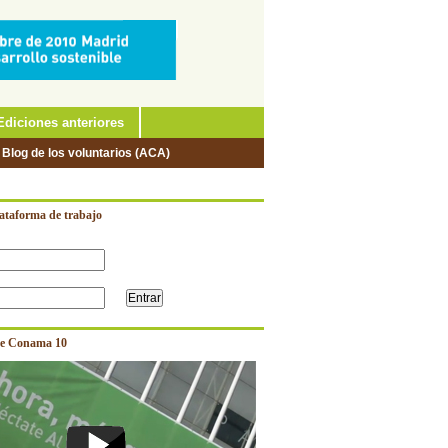
Ediciones anteriores
 Blog de los voluntarios (ACA)
lataforma de trabajo
e Conama 10