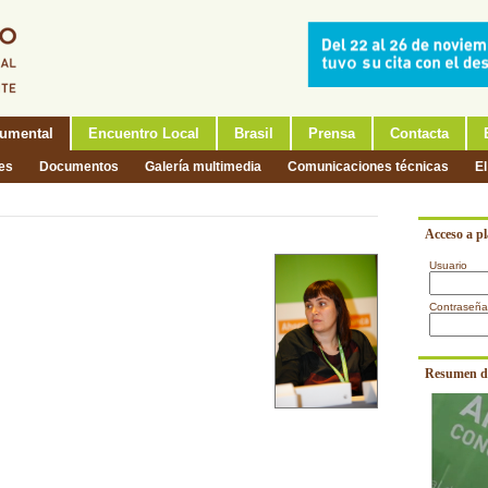
umental
Encuentro Local
Brasil
Prensa
Contacta
nes
Documentos
Galería multimedia
Comunicaciones técnicas
El
Acceso a p
Usuario
Contraseña
Resumen d