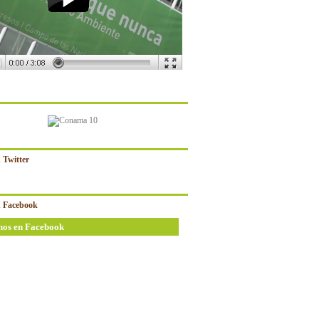
 Twitter
 Facebook
nos en Facebook