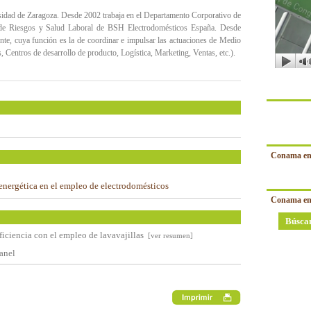
sidad de Zaragoza. Desde 2002 trabaja en el Departamento Corporativo de
 de Riesgos y Salud Laboral de BSH Electrodomésticos España. Desde
te, cuya función es la de coordinar e impulsar las actuaciones de Medio
, Centros de desarrollo de producto, Logística, Marketing, Ventas, etc.).
Conama en
 energética en el empleo de electrodomésticos
Conama en
Búsca
ficiencia con el empleo de lavavajillas
[ver resumen]
anel