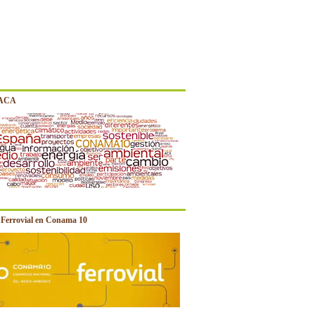
 ACA
e Ferrovial en Conama 10