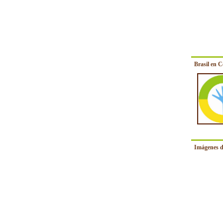
Brasil en 
Imágenes d