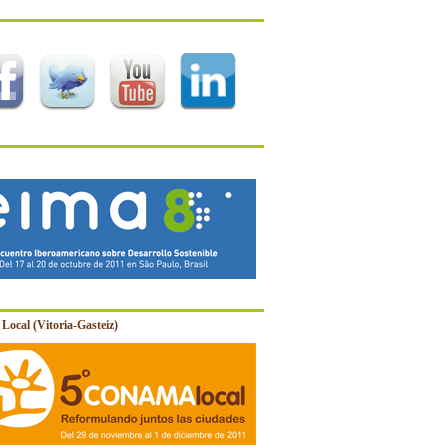
Local (Vitoria-Gasteiz)