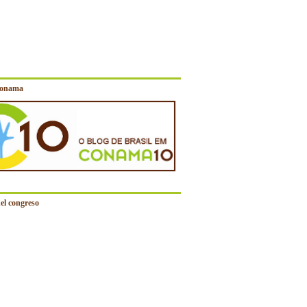
Conama
el congreso