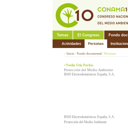
Temas
El Congreso
Fondo doc
Actividades
Personas
Institucio
>
Inicio
/
Fondo documental
/
Personas
>Noelia Vela Pardos
Protección del Medio Ambiente
BSH Electrodomésticos España, S.A.
BSH Electrodomésticos España, S.A.
Protección del Medio Ambiente