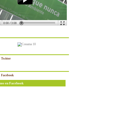
 Twitter
 Facebook
nos en Facebook