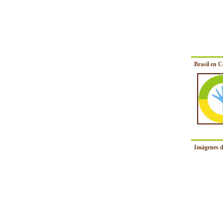
Brasil en 
Imágenes d