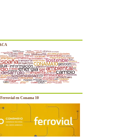
 ACA
e Ferrovial en Conama 10