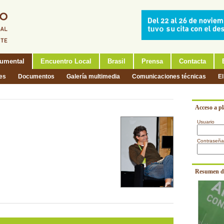
umental
Encuentro Local
Brasil
Prensa
Contacta
nes
Documentos
Galería multimedia
Comunicaciones técnicas
El
Acceso a p
Usuario
Contraseña
Resumen d