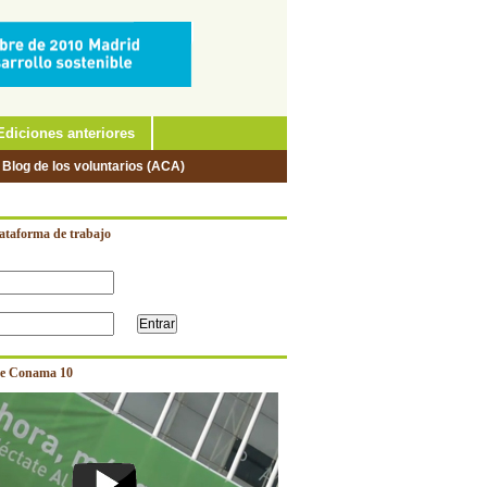
Ediciones anteriores
 Blog de los voluntarios (ACA)
lataforma de trabajo
e Conama 10