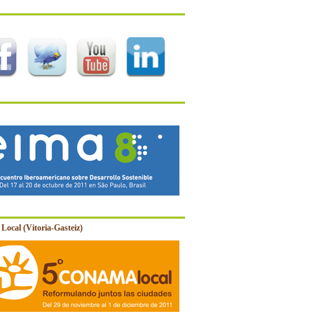
Local (Vitoria-Gasteiz)