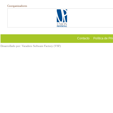
Coorganizadores
Contacto
Política de Pr
Desarrollado por:
Varadero Software Factory (VSF)