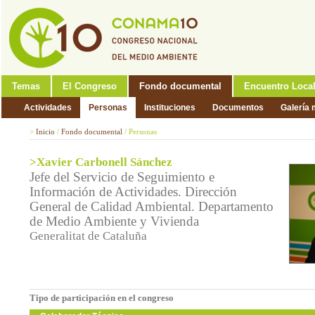
Temas
El Congreso
Fondo documental
Encuentro Loca
Actividades
Personas
Instituciones
Documentos
Galería 
>
Inicio
/
Fondo documental
/
Personas
>Xavier Carbonell Sánchez
Jefe del Servicio de Seguimiento e
Información de Actividades. Dirección
General de Calidad Ambiental. Departamento
de Medio Ambiente y Vivienda
Generalitat de Cataluña
Tipo de participación en el congreso