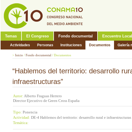
Temas
El Congreso
Fondo documental
Encuentro Loca
Actividades
Personas
Instituciones
Documentos
Galería 
>
Inicio
/
Fondo documental
/
Documentos
“Hablemos del territorio: desarrollo rur
infraestructuras”
Autor:
Alberto Fraguas Herrero
Director Ejecutivo de Green Cross España
Tipo:
Ponencia
Actividad:
DE-4 Hablemos del territorio: desarrollo rural e infraestructuras
Temática: