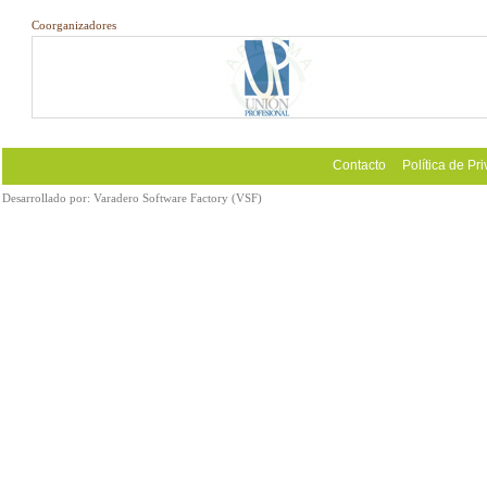
Coorganizadores
Contacto
Política de Pr
Desarrollado por:
Varadero Software Factory (VSF)