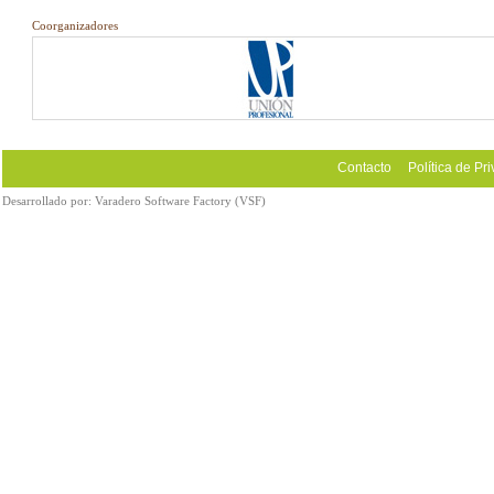
Coorganizadores
Contacto
Política de Pr
Desarrollado por:
Varadero Software Factory (VSF)