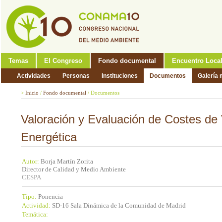
Temas
El Congreso
Fondo documental
Encuentro Loca
Actividades
Personas
Instituciones
Documentos
Galería 
>
Inicio
/
Fondo documental
/
Documentos
Valoración y Evaluación de Costes de 
Energética
Autor:
Borja Martín Zorita
Director de Calidad y Medio Ambiente
CESPA
Tipo:
Ponencia
Actividad:
SD-16 Sala Dinámica de la Comunidad de Madrid
Temática: