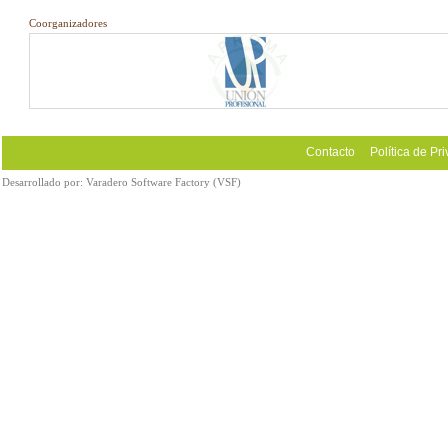
Coorganizadores
Contacto
Política de Pr
Desarrollado por:
Varadero Software Factory (VSF)