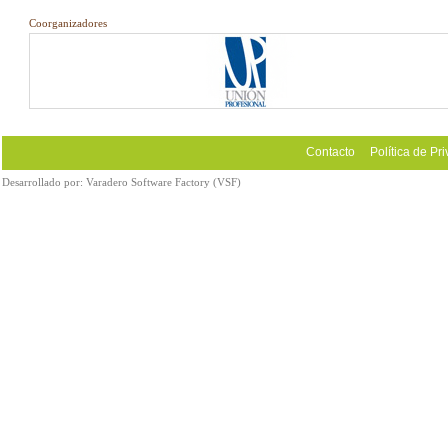
Coorganizadores
Contacto
Política de Pr
Desarrollado por:
Varadero Software Factory (VSF)