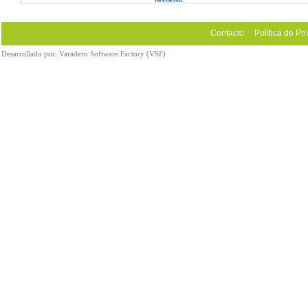
Contacto
Política de Pr
Desarrollado por:
Varadero Software Factory (VSF)