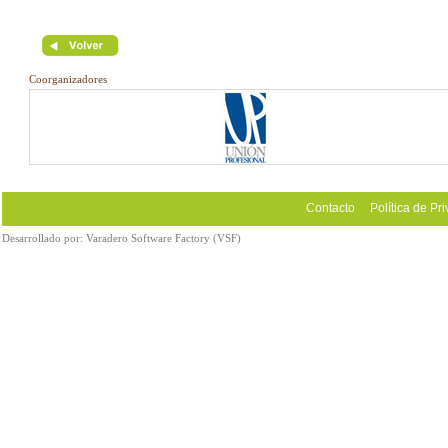
Coorganizadores
Contacto
Política de Pr
Desarrollado por:
Varadero Software Factory (VSF)