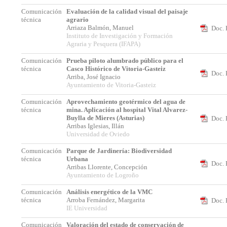
Comunicación
Evaluación de la calidad visual del paisaje
técnica
agrario
Arriaza Balmón, Manuel
Doc. 
Instituto de Investigación y Formación
Agraria y Pesquera (IFAPA)
Comunicación
Prueba piloto alumbrado público para el
técnica
Casco Histórico de Vitoria-Gasteiz
Doc. 
Arriba, José Ignacio
Ayuntamiento de Vitoria-Gasteiz
Comunicación
Aprovechamiento geotérmico del agua de
técnica
mina. Aplicación al hospital Vital Alvarez-
Buylla de Mieres (Asturias)
Doc. 
Arribas Iglesias, Illán
Universidad de Oviedo
Comunicación
Parque de Jardinería: Biodiversidad
técnica
Urbana
Doc. 
Arribas Llorente, Concepción
Ayuntamiento de Logroño
Comunicación
Análisis energético de la VMC
técnica
Arroba Fernández, Margarita
Doc. 
IE Universidad
Comunicación
Valoración del estado de conservación de