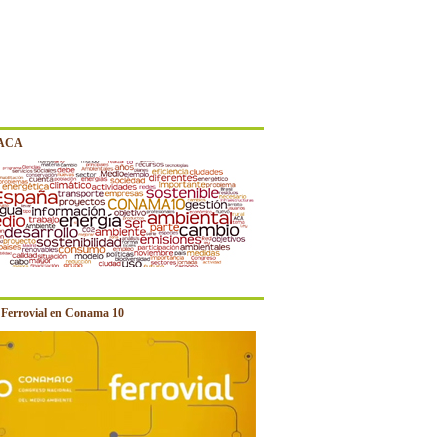
 ACA
e Ferrovial en Conama 10