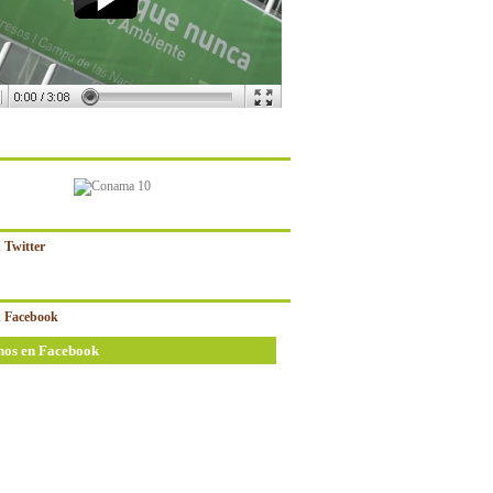
 Twitter
 Facebook
nos en Facebook