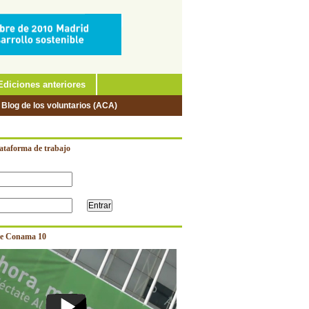
Ediciones anteriores
 Blog de los voluntarios (ACA)
lataforma de trabajo
e Conama 10