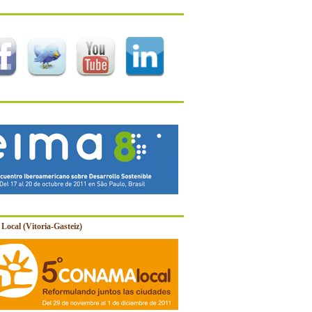
Local (Vitoria-Gasteiz)