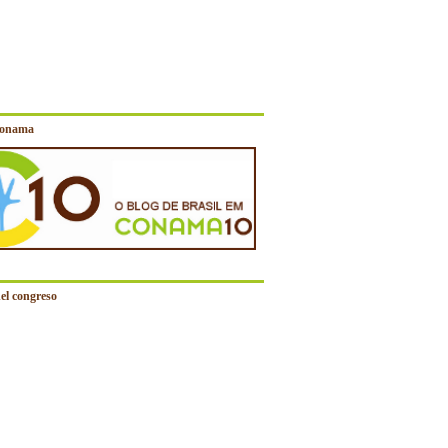
Conama
el congreso