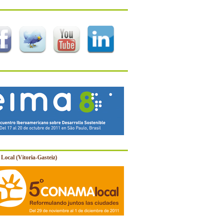
Local (Vitoria-Gasteiz)