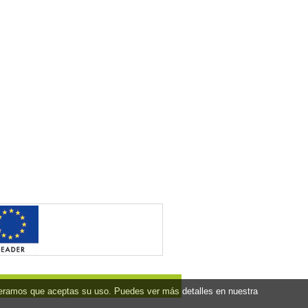
ideramos que aceptas su uso. Puedes ver más detalles en nuestra