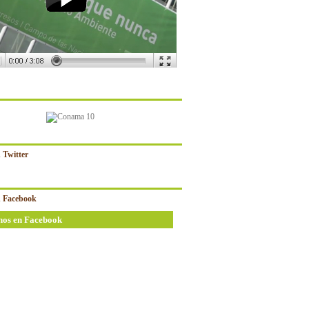
 Twitter
 Facebook
nos en Facebook