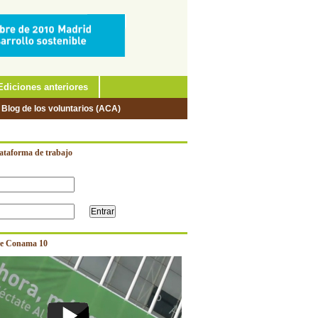
Ediciones anteriores
 Blog de los voluntarios (ACA)
lataforma de trabajo
e Conama 10