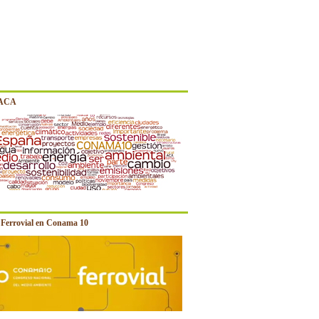
 ACA
e Ferrovial en Conama 10