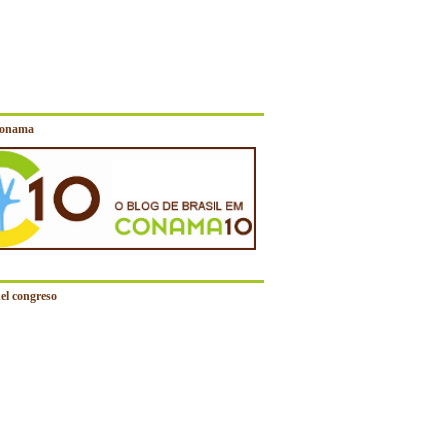
Conama
el congreso