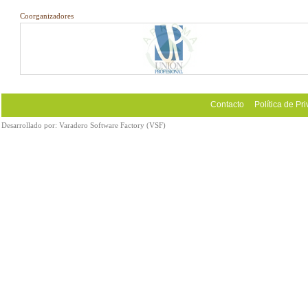
Coorganizadores
Contacto
Política de Pr
Desarrollado por:
Varadero Software Factory (VSF)