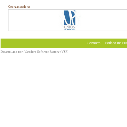
Coorganizadores
Contacto
Política de Pr
Desarrollado por:
Varadero Software Factory (VSF)