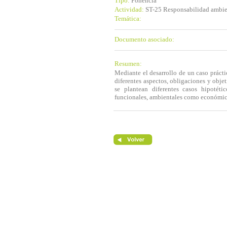
Tipo:
Ponencia
Actividad:
ST-25 Responsabilidad ambie
Temática:
Documento asociado:
Resumen:
Mediante el desarrollo de un caso prácti
diferentes aspectos, obligaciones y obj
se plantean diferentes casos hipotétic
funcionales, ambientales como económicas