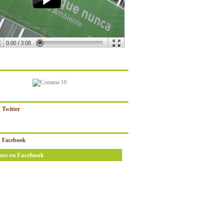
 Twitter
 Facebook
nos en Facebook