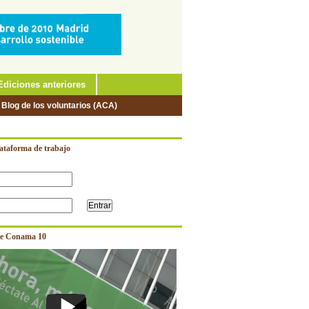
Ediciones anteriores
 Blog de los voluntarios (ACA)
lataforma de trabajo
e Conama 10