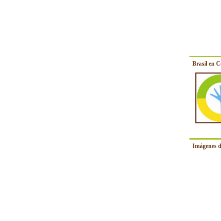
Brasil en 
Imágenes d