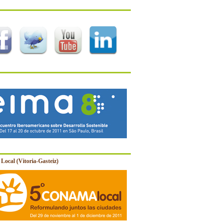
Local (Vitoria-Gasteiz)