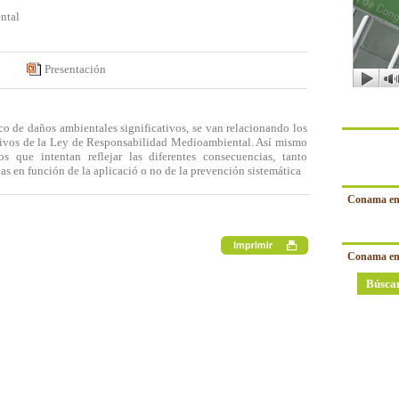
ntal
Presentación
co de daños ambientales significativos, se van relacionando los
etivos de la Ley de Responsabilidad Medioambiental. Así mismo
os que intentan reflejar las diferentes consecuencias, tanto
 en función de la aplicació o no de la prevención sistemática
Conama en
Conama en
Búsca