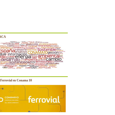
 ACA
e Ferrovial en Conama 10