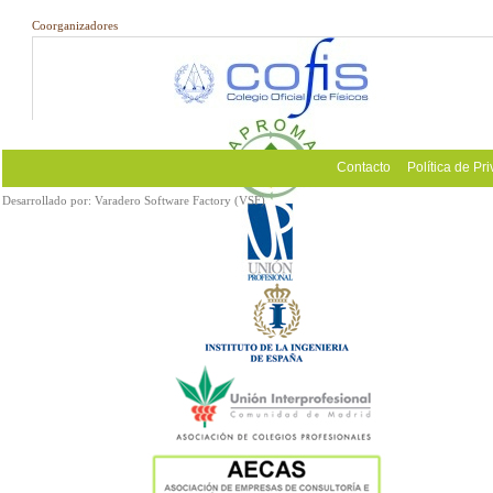
Coorganizadores
Contacto
Política de Pr
Desarrollado por:
Varadero Software Factory (VSF)