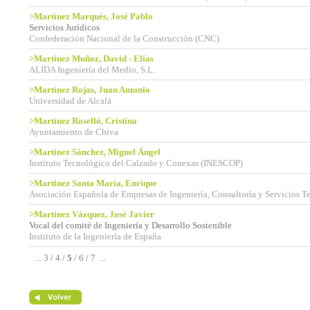
>Martínez Marqués, José Pablo
Servicios Jurídicos
Confederación Nacional de la Construcción (CNC)
>Martínez Muñoz, David - Elías
ALIDA Ingeniería del Medio, S.L.
>Martínez Rojas, Juan Antonio
Universidad de Alcalá
>Martínez Roselló, Cristina
Ayuntamiento de Chiva
>Martínez Sánchez, Miguel Ángel
Instituto Tecnológico del Calzado y Conexas (INESCOP)
>Martinez Santa María, Enrique
Asociación Española de Empresas de Ingeniería, Consultoría y Servicios T
>Martínez Vázquez, José Javier
Vocal del comité de Ingeniería y Desarrollo Sostenible
Instituto de la Ingeniería de España
...
3
/
4
/
5
/
6
/
7
...