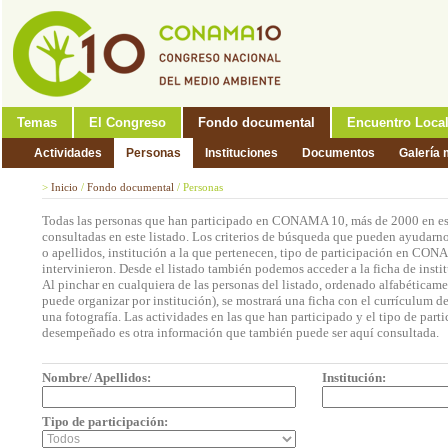
Temas
El Congreso
Fondo documental
Encuentro Loca
Actividades
Personas
Instituciones
Documentos
Galería 
>
Inicio
/
Fondo documental
/
Personas
Todas las personas que han participado en CONAMA 10, más de 2000 en est
consultadas en este listado. Los criterios de búsqueda que pueden ayudarno
o apellidos, institución a la que pertenecen, tipo de participación en CON
intervinieron. Desde el listado también podemos acceder a la ficha de insti
Al pinchar en cualquiera de las personas del listado, ordenado alfabéticame
puede organizar por institución), se mostrará una ficha con el currículum 
una fotografía. Las actividades en las que han participado y el tipo de part
desempeñado es otra información que también puede ser aquí consultada.
Nombre/ Apellidos:
Institución:
Tipo de participación: