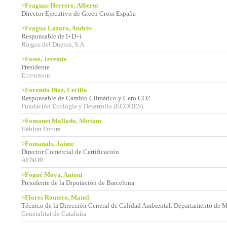
>Fraguas Herrero, Alberto
Director Ejecutivo de Green Cross España
>Fragua Lazaro, Andrés
Responsable de I+D+i
Riegos del Dueros, S.A.
>Fosse, Jeremie
Presidente
Eco-union
>Foronda Díez, Cecilia
Responsable de Cambio Climático y Cero CO2
Fundación Ecología y Desarrollo (ECODES)
>Fontanet Mallado, Míriam
Hábitat Futura
>Fontanals, Jaime
Director Comercial de Certificación
AENOR
>Fogué Moya, Antoni
Presidente de la Diputación de Barcelona
>Flores Romero, Manel
Técnico de la Dirección General de Calidad Ambiental. Departamento de 
Generalitat de Cataluña