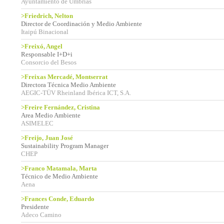
Ayuntamiento de Úmbrias
>Friedrich, Nelton
Director de Coordinación y Medio Ambiente
Itaipú Binacional
>Freixó, Angel
Responsable I+D+i
Consorcio del Besos
>Freixas Mercadé, Montserrat
Directora Técnica Medio Ambiente
AEGIC-TÜV Rheinland Ibérica ICT, S.A.
>Freire Fernández, Cristina
Area Medio Ambiente
ASIMELEC
>Freijo, Juan José
Sustainability Program Manager
CHEP
>Franco Matamala, Marta
Técnico de Medio Ambiente
Aena
>Frances Conde, Eduardo
Presidente
Adeco Camino