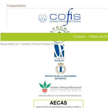
Coorganizadores
Contacto
Política de Pr
Desarrollado por:
Varadero Software Factory (VSF)