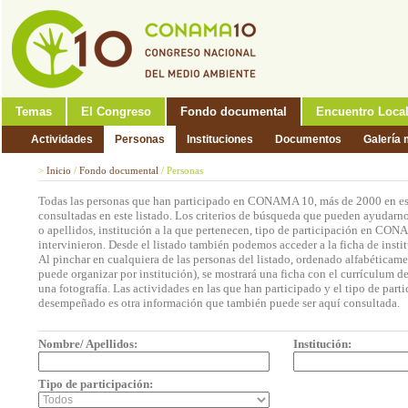
Temas
El Congreso
Fondo documental
Encuentro Loca
Actividades
Personas
Instituciones
Documentos
Galería 
>
Inicio
/
Fondo documental
/
Personas
Todas las personas que han participado en CONAMA 10, más de 2000 en est
consultadas en este listado. Los criterios de búsqueda que pueden ayudarno
o apellidos, institución a la que pertenecen, tipo de participación en CON
intervinieron. Desde el listado también podemos acceder a la ficha de insti
Al pinchar en cualquiera de las personas del listado, ordenado alfabéticame
puede organizar por institución), se mostrará una ficha con el currículum 
una fotografía. Las actividades en las que han participado y el tipo de part
desempeñado es otra información que también puede ser aquí consultada.
Nombre/ Apellidos:
Institución:
Tipo de participación: