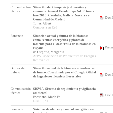
Comunicación
Situación del Compostaje doméstico y
técnica
comunitario en el Estado Español. Primera
fase 2010: Cataluña, Galicia, Navarra y
Doc. 
Comunidad de Madrid
Torras, Albert
Composta en Red
Ponencia
Situación actual y futura de la biomasa
como recurso energético y planes de
fomento para el desarrollo de la biomasa en
Prese
España
de Gregorio, Margarita
APPA - Asociación de Productores de Energías
Renovables
Grupos de
Situación actual de la biomasa y tendencias
trabajo
de futuro. Coordinado por el Colegio Oficial
Doc. 
de Ingenieros Técnicos Forestales
Comunicación
SISVIA. Sistema de seguimiento y vigilancia
técnica
ambiental
Doc. 
Escribano, María Fe
DIMAP, S.L.
Ponencia
Sistemas de ahorro y control energético en