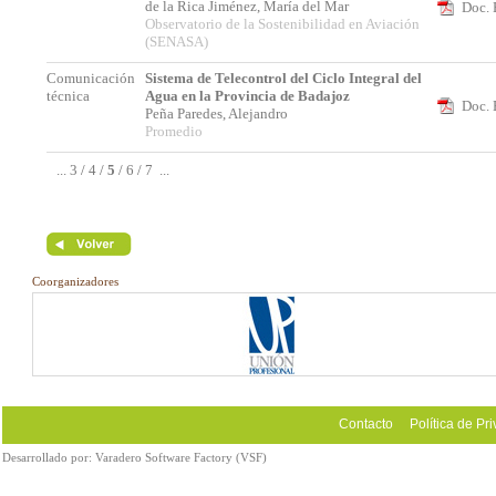
de la Rica Jiménez, María del Mar
Doc. 
Observatorio de la Sostenibilidad en Aviación
(SENASA)
Comunicación
Sistema de Telecontrol del Ciclo Integral del
técnica
Agua en la Provincia de Badajoz
Doc. 
Peña Paredes, Alejandro
Promedio
...
3
/
4
/
5
/
6
/
7
...
Coorganizadores
Contacto
Política de Pr
Desarrollado por:
Varadero Software Factory (VSF)