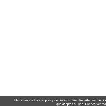
Utilizamos cookies propias y de terceros para ofrecerte una mejor
que aceptas su uso. Puedes ver má