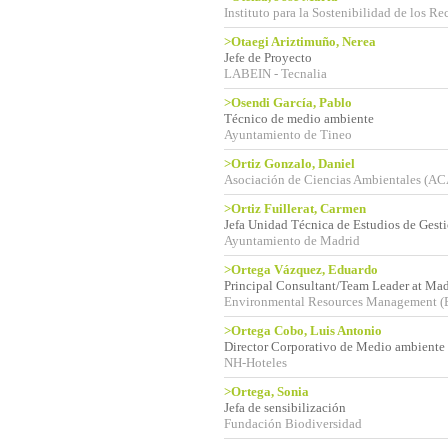
Instituto para la Sostenibilidad de los Re
>Otaegi Ariztimuño, Nerea
Jefe de Proyecto
LABEIN - Tecnalia
>Osendi García, Pablo
Técnico de medio ambiente
Ayuntamiento de Tineo
>Ortiz Gonzalo, Daniel
Asociación de Ciencias Ambientales (AC
>Ortiz Fuillerat, Carmen
Jefa Unidad Técnica de Estudios de Gest
Ayuntamiento de Madrid
>Ortega Vázquez, Eduardo
Principal Consultant/Team Leader at Mad
Environmental Resources Management (
>Ortega Cobo, Luis Antonio
Director Corporativo de Medio ambiente
NH-Hoteles
>Ortega, Sonia
Jefa de sensibilización
Fundación Biodiversidad