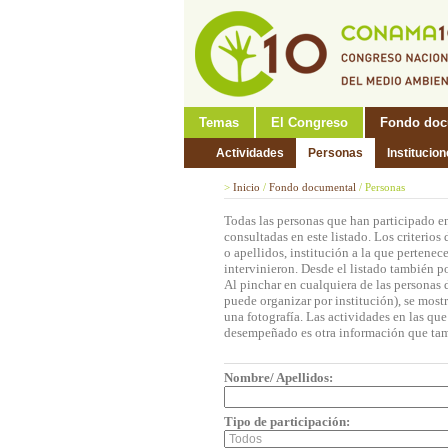
Temas
El Congreso
Fondo doc
Actividades
Personas
Institucio
>
Inicio
/
Fondo documental
/
Personas
Todas las personas que han participado 
consultadas en este listado. Los criterio
o apellidos, institución a la que pertene
intervinieron. Desde el listado también p
Al pinchar en cualquiera de las personas 
puede organizar por institución), se mos
una fotografía. Las actividades en las que
desempeñado es otra información que tam
Nombre/ Apellidos:
Tipo de participación: