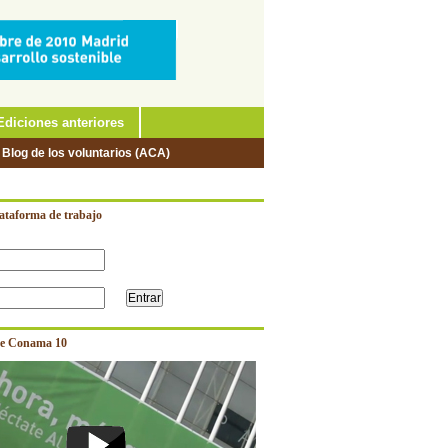
Ediciones anteriores
 Blog de los voluntarios (ACA)
lataforma de trabajo
e Conama 10