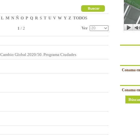
L
M
N
Ñ
O
P
Q
R
S
T
U
V
W
Y
Z
TODOS
Ver
1
/
2
e Cambio Global 2020/50. Programa Ciudades
Conama en
Conama en
Búsca