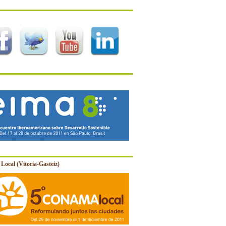
Local (Vitoria-Gasteiz)