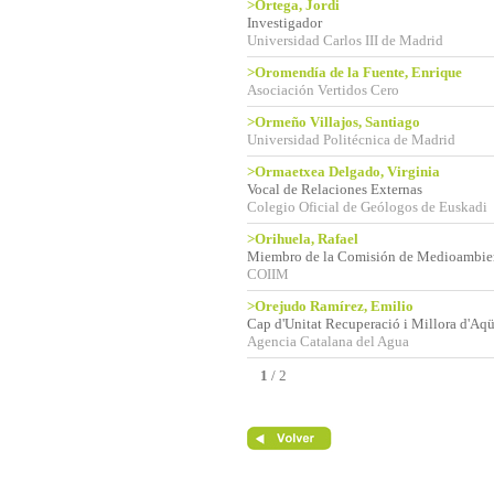
>Ortega, Jordi
Investigador
Universidad Carlos III de Madrid
>Oromendía de la Fuente, Enrique
Asociación Vertidos Cero
>Ormeño Villajos, Santiago
Universidad Politécnica de Madrid
>Ormaetxea Delgado, Virginia
Vocal de Relaciones Externas
Colegio Oficial de Geólogos de Euskadi
>Orihuela, Rafael
Miembro de la Comisión de Medioambie
COIIM
>Orejudo Ramírez, Emilio
Cap d'Unitat Recuperació i Millora d'Aqü
Agencia Catalana del Agua
1
/
2