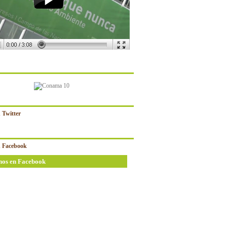
 Twitter
 Facebook
nos en Facebook