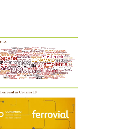
 ACA
e Ferrovial en Conama 10