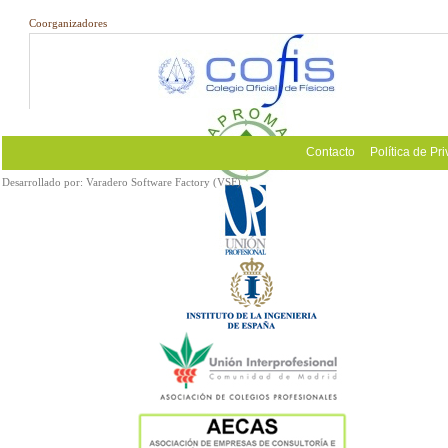
Coorganizadores
Contacto
Política de Pr
Desarrollado por:
Varadero Software Factory (VSF)