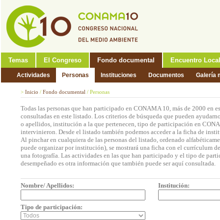
Temas
El Congreso
Fondo documental
Encuentro Loca
Actividades
Personas
Instituciones
Documentos
Galería 
>
Inicio
/
Fondo documental
/
Personas
Todas las personas que han participado en CONAMA 10, más de 2000 en est
consultadas en este listado. Los criterios de búsqueda que pueden ayudarno
o apellidos, institución a la que pertenecen, tipo de participación en CON
intervinieron. Desde el listado también podemos acceder a la ficha de insti
Al pinchar en cualquiera de las personas del listado, ordenado alfabéticame
puede organizar por institución), se mostrará una ficha con el currículum 
una fotografía. Las actividades en las que han participado y el tipo de part
desempeñado es otra información que también puede ser aquí consultada.
Nombre/ Apellidos:
Institución:
Tipo de participación: