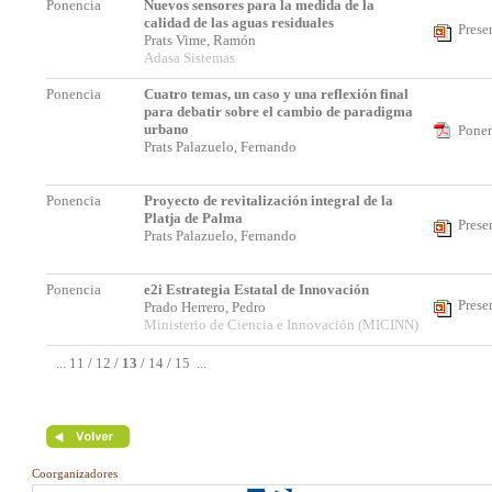
Ponencia
Nuevos sensores para la medida de la
calidad de las aguas residuales
Prese
Prats Vime, Ramón
Adasa Sistemas
Ponencia
Cuatro temas, un caso y una reflexión final
para debatir sobre el cambio de paradigma
urbano
Ponen
Prats Palazuelo, Fernando
Ponencia
Proyecto de revitalización integral de la
Platja de Palma
Prese
Prats Palazuelo, Fernando
Ponencia
e2i Estrategia Estatal de Innovación
Prese
Prado Herrero, Pedro
Ministerio de Ciencia e Innovación (MICINN)
...
11
/
12
/
13
/
14
/
15
...
Coorganizadores