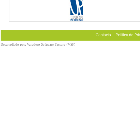
Contacto
Política de Pr
Desarrollado por:
Varadero Software Factory (VSF)