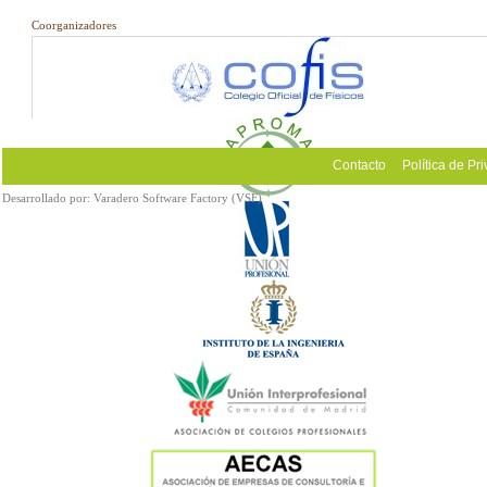
Coorganizadores
Contacto
Política de Pr
Desarrollado por:
Varadero Software Factory (VSF)