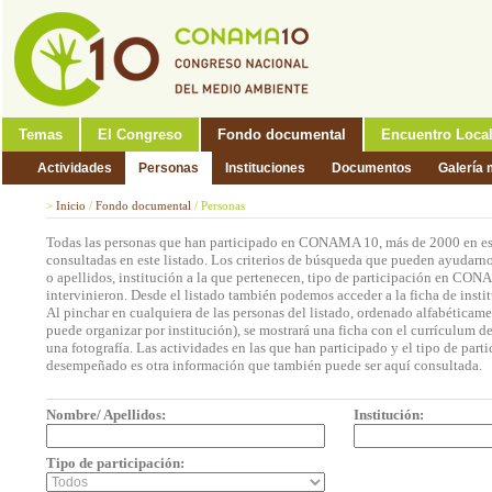
Temas
El Congreso
Fondo documental
Encuentro Loca
Actividades
Personas
Instituciones
Documentos
Galería 
>
Inicio
/
Fondo documental
/
Personas
Todas las personas que han participado en CONAMA 10, más de 2000 en est
consultadas en este listado. Los criterios de búsqueda que pueden ayudarno
o apellidos, institución a la que pertenecen, tipo de participación en CON
intervinieron. Desde el listado también podemos acceder a la ficha de insti
Al pinchar en cualquiera de las personas del listado, ordenado alfabéticame
puede organizar por institución), se mostrará una ficha con el currículum 
una fotografía. Las actividades en las que han participado y el tipo de part
desempeñado es otra información que también puede ser aquí consultada.
Nombre/ Apellidos:
Institución:
Tipo de participación: