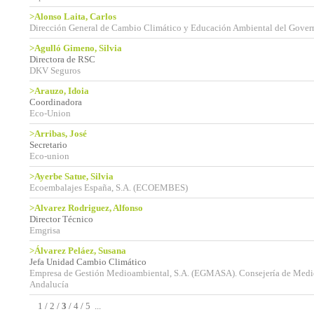
>Alonso Laita, Carlos
Dirección General de Cambio Climático y Educación Ambiental del Govern d
>Agulló Gimeno, Silvia
Directora de RSC
DKV Seguros
>Arauzo, Idoia
Coordinadora
Eco-Union
>Arribas, José
Secretario
Eco-union
>Ayerbe Satue, Silvia
Ecoembalajes España, S.A. (ECOEMBES)
>Alvarez Rodriguez, Alfonso
Director Técnico
Emgrisa
>Álvarez Peláez, Susana
Jefa Unidad Cambio Climático
Empresa de Gestión Medioambiental, S.A. (EGMASA). Consejería de Medi
Andalucía
1
/
2
/
3
/
4
/
5
...