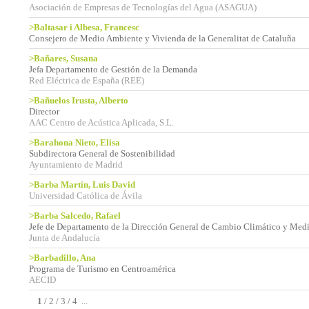
Asociación de Empresas de Tecnologías del Agua (ASAGUA)
>Baltasar i Albesa, Francesc
Consejero de Medio Ambiente y Vivienda de la Generalitat de Cataluña
>Bañares, Susana
Jefa Departamento de Gestión de la Demanda
Red Eléctrica de España (REE)
>Bañuelos Irusta, Alberto
Director
AAC Centro de Acústica Aplicada, S.L.
>Barahona Nieto, Elisa
Subdirectora General de Sostenibilidad
Ayuntamiento de Madrid
>Barba Martín, Luis David
Universidad Católica de Ávila
>Barba Salcedo, Rafael
Jefe de Departamento de la Dirección General de Cambio Climático y Me
Junta de Andalucía
>Barbadillo, Ana
Programa de Turismo en Centroamérica
AECID
1
/
2
/
3
/
4
...