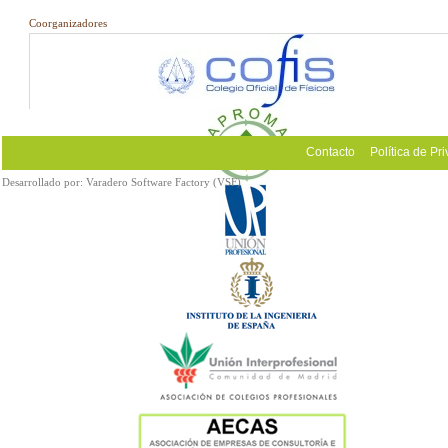
Coorganizadores
Contacto
Política de Pr
Desarrollado por:
Varadero Software Factory (VSF)