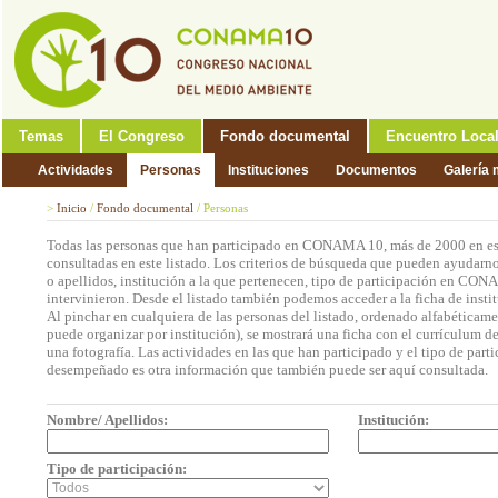
Temas
El Congreso
Fondo documental
Encuentro Loca
Actividades
Personas
Instituciones
Documentos
Galería 
>
Inicio
/
Fondo documental
/
Personas
Todas las personas que han participado en CONAMA 10, más de 2000 en est
consultadas en este listado. Los criterios de búsqueda que pueden ayudarno
o apellidos, institución a la que pertenecen, tipo de participación en CON
intervinieron. Desde el listado también podemos acceder a la ficha de insti
Al pinchar en cualquiera de las personas del listado, ordenado alfabéticame
puede organizar por institución), se mostrará una ficha con el currículum 
una fotografía. Las actividades en las que han participado y el tipo de part
desempeñado es otra información que también puede ser aquí consultada.
Nombre/ Apellidos:
Institución:
Tipo de participación: