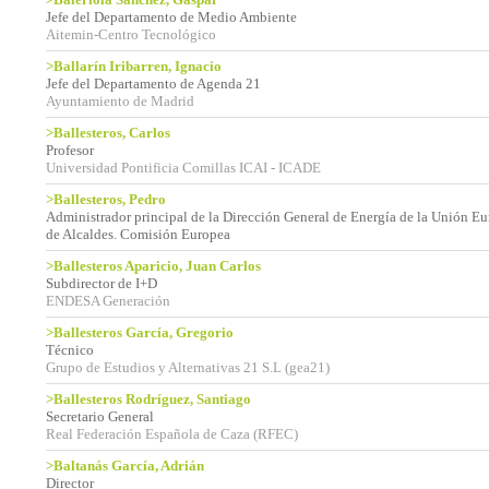
Jefe del Departamento de Medio Ambiente
Aitemin-Centro Tecnológico
>Ballarín Iribarren, Ignacio
Jefe del Departamento de Agenda 21
Ayuntamiento de Madrid
>Ballesteros, Carlos
Profesor
Universidad Pontificia Comillas ICAI - ICADE
>Ballesteros, Pedro
Administrador principal de la Dirección General de Energía de la Unión E
de Alcaldes. Comisión Europea
>Ballesteros Aparicio, Juan Carlos
Subdirector de I+D
ENDESA Generación
>Ballesteros García, Gregorio
Técnico
Grupo de Estudios y Alternativas 21 S.L (gea21)
>Ballesteros Rodríguez, Santiago
Secretario General
Real Federación Española de Caza (RFEC)
>Baltanás García, Adrián
Director