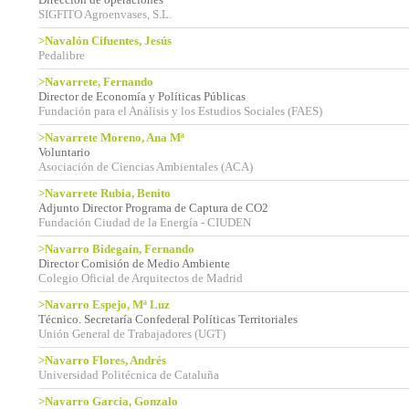
SIGFITO Agroenvases, S.L.
>Navalón Cifuentes, Jesús
Pedalibre
>Navarrete, Fernando
Director de Economía y Políticas Públicas
Fundación para el Análisis y los Estudios Sociales (FAES)
>Navarrete Moreno, Ana Mª
Voluntario
Asociación de Ciencias Ambientales (ACA)
>Navarrete Rubia, Benito
Adjunto Director Programa de Captura de CO2
Fundación Ciudad de la Energía - CIUDEN
>Navarro Bidegaín, Fernando
Director Comisión de Medio Ambiente
Colegio Oficial de Arquitectos de Madrid
>Navarro Espejo, Mª Luz
Técnico. Secretaría Confederal Políticas Territoriales
Unión General de Trabajadores (UGT)
>Navarro Flores, Andrés
Universidad Politécnica de Cataluña
>Navarro García, Gonzalo