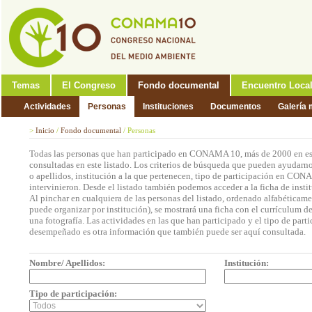
Temas
El Congreso
Fondo documental
Encuentro Loca
Actividades
Personas
Instituciones
Documentos
Galería 
>
Inicio
/
Fondo documental
/
Personas
Todas las personas que han participado en CONAMA 10, más de 2000 en est
consultadas en este listado. Los criterios de búsqueda que pueden ayudarno
o apellidos, institución a la que pertenecen, tipo de participación en CON
intervinieron. Desde el listado también podemos acceder a la ficha de insti
Al pinchar en cualquiera de las personas del listado, ordenado alfabéticame
puede organizar por institución), se mostrará una ficha con el currículum 
una fotografía. Las actividades en las que han participado y el tipo de part
desempeñado es otra información que también puede ser aquí consultada.
Nombre/ Apellidos:
Institución:
Tipo de participación: