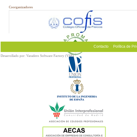
Coorganizadores
Contacto
Política de Pr
Desarrollado por:
Varadero Software Factory (VSF)