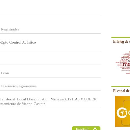
 Registrades
El Blog de
n-Dpto.Control Acústico
y León
e Ingenieros Agrónomos
El canal d
ón Territorial. Local Dissemination Manager CIVITAS MODERN
ntamiento de Vitoria-Gasteiz