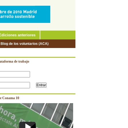
Ediciones anteriores
 Blog de los voluntarios (ACA)
lataforma de trabajo
e Conama 10