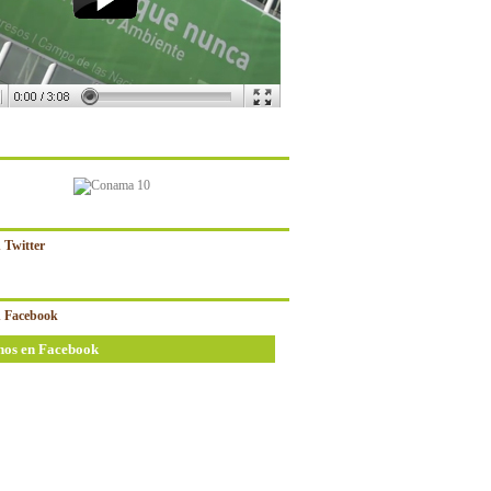
 Twitter
 Facebook
nos en Facebook