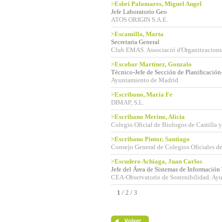
>Esbri Palomares, Miguel Angel
Jefe Laboratorio Geo
ATOS ORIGIN S.A.E.
>Escamilla, Marta
Secretaria General
Club EMAS. Associació d'Organitzacions
>Escobar Martínez, Gonzalo
Técnico-Jefe de Sección de Planificació
Ayuntamiento de Madrid
>Escribano, María Fe
DIMAP, S.L.
>Escribano Merino, Alicia
Colegio Oficial de Biologos de Castilla 
>Escribano Pintor, Santiago
Consejo General de Colegios Oficiales d
>Escudero Achiaga, Juan Carlos
Jefe del Área de Sistemas de Informaci
CEA-Observatorio de Sostenibilidad. Ayu
1
/
2
/
3