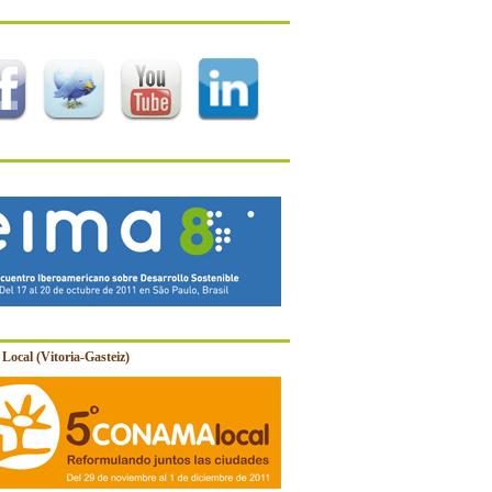
Local (Vitoria-Gasteiz)