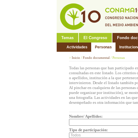
Temas
El Congreso
Fondo doc
Actividades
Personas
Institucio
>
Inicio
/
Fondo documental
/
Personas
Todas las personas que han participado 
consultadas en este listado. Los criterio
o apellidos, institución a la que pertene
intervinieron. Desde el listado también p
Al pinchar en cualquiera de las personas 
puede organizar por institución), se mos
una fotografía. Las actividades en las que
desempeñado es otra información que tam
Nombre/ Apellidos:
Tipo de participación: