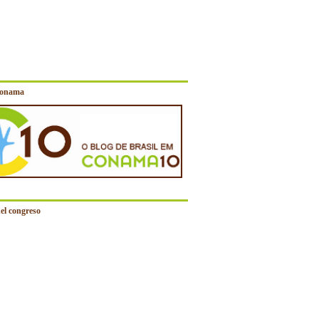
Conama
el congreso