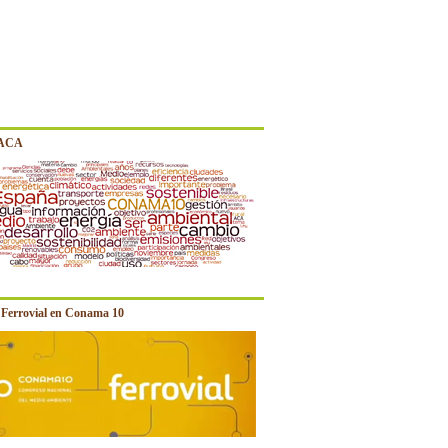
 ACA
e Ferrovial en Conama 10