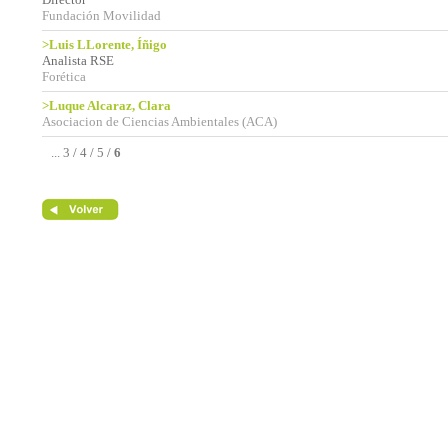
Fundación Movilidad
>Luis LLorente, Íñigo
Analista RSE
Forética
>Luque Alcaraz, Clara
Asociacion de Ciencias Ambientales (ACA)
...
3
/
4
/
5
/
6