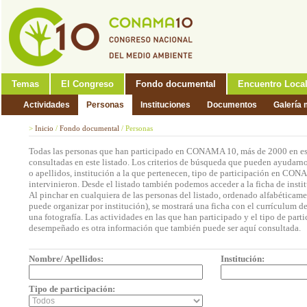
Temas
El Congreso
Fondo documental
Encuentro Loca
Actividades
Personas
Instituciones
Documentos
Galería 
>
Inicio
/
Fondo documental
/
Personas
Todas las personas que han participado en CONAMA 10, más de 2000 en est
consultadas en este listado. Los criterios de búsqueda que pueden ayudarno
o apellidos, institución a la que pertenecen, tipo de participación en CON
intervinieron. Desde el listado también podemos acceder a la ficha de insti
Al pinchar en cualquiera de las personas del listado, ordenado alfabéticame
puede organizar por institución), se mostrará una ficha con el currículum 
una fotografía. Las actividades en las que han participado y el tipo de part
desempeñado es otra información que también puede ser aquí consultada.
Nombre/ Apellidos:
Institución:
Tipo de participación: