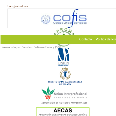
Coorganizadores
Contacto
Política de Pr
Desarrollado por:
Varadero Software Factory (VSF)