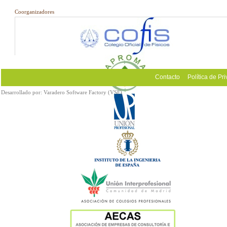
Coorganizadores
Contacto
Política de Pr
Desarrollado por:
Varadero Software Factory (VSF)