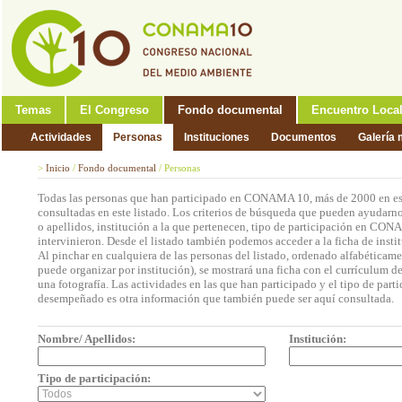
Temas
El Congreso
Fondo documental
Encuentro Loca
Actividades
Personas
Instituciones
Documentos
Galería 
>
Inicio
/
Fondo documental
/
Personas
Todas las personas que han participado en CONAMA 10, más de 2000 en est
consultadas en este listado. Los criterios de búsqueda que pueden ayudarno
o apellidos, institución a la que pertenecen, tipo de participación en CON
intervinieron. Desde el listado también podemos acceder a la ficha de insti
Al pinchar en cualquiera de las personas del listado, ordenado alfabéticame
puede organizar por institución), se mostrará una ficha con el currículum 
una fotografía. Las actividades en las que han participado y el tipo de part
desempeñado es otra información que también puede ser aquí consultada.
Nombre/ Apellidos:
Institución:
Tipo de participación: