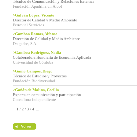
Técnico de Comunicación y Relaciones Externas
Fundación Apadrina un Árbol
>Galván López, Vicente
Director de Calidad y Medio Ambiente
Ferrovial Servicios
>Gamboa Ramos, Alfonso
Dirección de Calidad y Medio Ambiente
Dragados, S.A.
>Gamboa Rodríguez, Nadia
Colaboradora Honoraria de Economía Aplicada
Universidad de Córdoba
>Gamo Campos, Diego
Técnico de Estudios y Proyectos
Fundación Biodiversidad
>Gañán de Molina, Cecilia
Experta en comunicación y participación
Consultora independiente
1
/
2
/
3
/
4
...