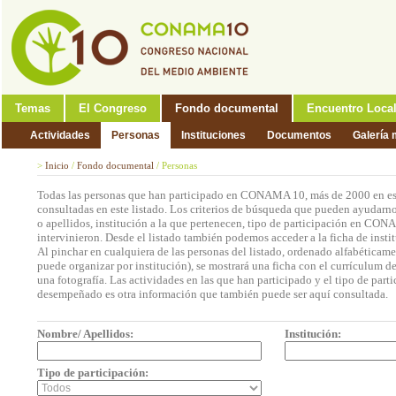
Temas
El Congreso
Fondo documental
Encuentro Loca
Actividades
Personas
Instituciones
Documentos
Galería 
>
Inicio
/
Fondo documental
/
Personas
Todas las personas que han participado en CONAMA 10, más de 2000 en est
consultadas en este listado. Los criterios de búsqueda que pueden ayudarno
o apellidos, institución a la que pertenecen, tipo de participación en CON
intervinieron. Desde el listado también podemos acceder a la ficha de insti
Al pinchar en cualquiera de las personas del listado, ordenado alfabéticame
puede organizar por institución), se mostrará una ficha con el currículum 
una fotografía. Las actividades en las que han participado y el tipo de part
desempeñado es otra información que también puede ser aquí consultada.
Nombre/ Apellidos:
Institución:
Tipo de participación: