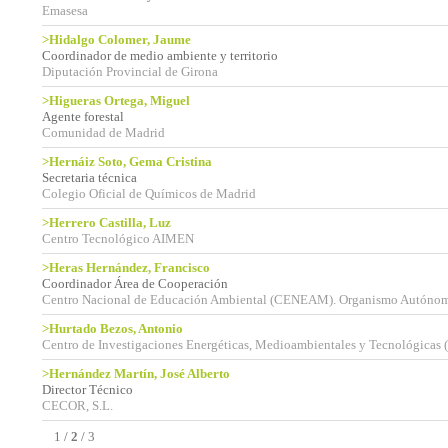
Emasesa
>Hidalgo Colomer, Jaume
Coordinador de medio ambiente y territorio
Diputación Provincial de Girona
>Higueras Ortega, Miguel
Agente forestal
Comunidad de Madrid
>Hernáiz Soto, Gema Cristina
Secretaria técnica
Colegio Oficial de Químicos de Madrid
>Herrero Castilla, Luz
Centro Tecnológico AIMEN
>Heras Hernández, Francisco
Coordinador Área de Cooperación
Centro Nacional de Educación Ambiental (CENEAM). Organismo Autónom
>Hurtado Bezos, Antonio
Centro de Investigaciones Energéticas, Medioambientales y Tecnológica
>Hernández Martín, José Alberto
Director Técnico
CECOR, S.L.
1
/
2
/
3