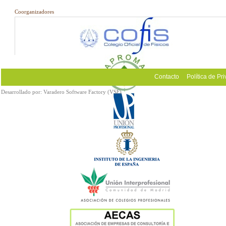
Coorganizadores
Contacto
Política de Pr
Desarrollado por:
Varadero Software Factory (VSF)