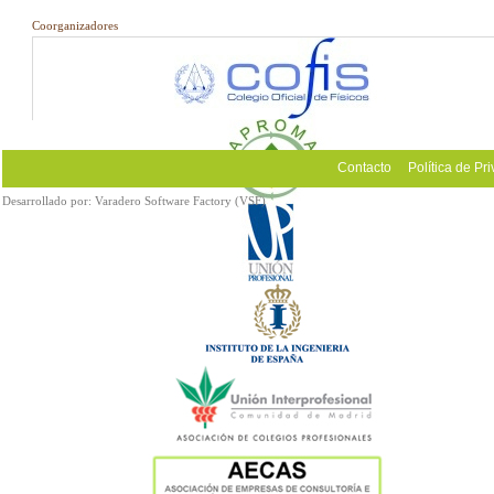
Coorganizadores
Contacto
Política de Pr
Desarrollado por:
Varadero Software Factory (VSF)