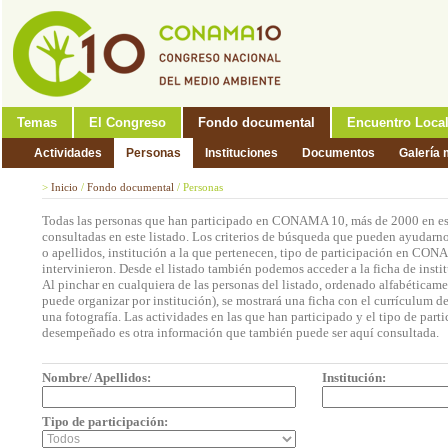
Temas
El Congreso
Fondo documental
Encuentro Loca
Actividades
Personas
Instituciones
Documentos
Galería 
>
Inicio
/
Fondo documental
/
Personas
Todas las personas que han participado en CONAMA 10, más de 2000 en est
consultadas en este listado. Los criterios de búsqueda que pueden ayudarno
o apellidos, institución a la que pertenecen, tipo de participación en CON
intervinieron. Desde el listado también podemos acceder a la ficha de insti
Al pinchar en cualquiera de las personas del listado, ordenado alfabéticame
puede organizar por institución), se mostrará una ficha con el currículum 
una fotografía. Las actividades en las que han participado y el tipo de part
desempeñado es otra información que también puede ser aquí consultada.
Nombre/ Apellidos:
Institución:
Tipo de participación: