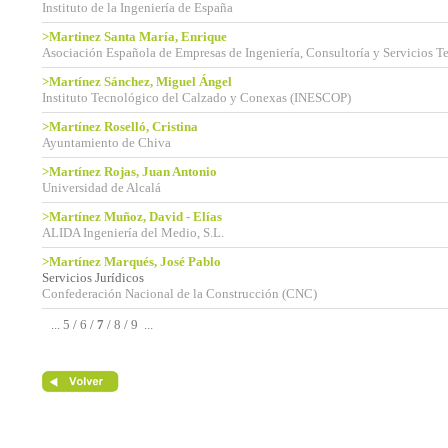
Instituto de la Ingeniería de España
>Martinez Santa María, Enrique
Asociación Española de Empresas de Ingeniería, Consultoría y Servicios T
>Martínez Sánchez, Miguel Ángel
Instituto Tecnológico del Calzado y Conexas (INESCOP)
>Martínez Roselló, Cristina
Ayuntamiento de Chiva
>Martínez Rojas, Juan Antonio
Universidad de Alcalá
>Martínez Muñoz, David - Elías
ALIDA Ingeniería del Medio, S.L.
>Martínez Marqués, José Pablo
Servicios Jurídicos
Confederación Nacional de la Construcción (CNC)
...
5
/
6
/
7
/
8
/
9
...