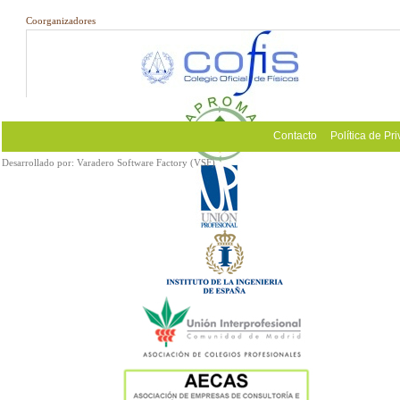
Coorganizadores
Contacto
Política de Pr
Desarrollado por:
Varadero Software Factory (VSF)