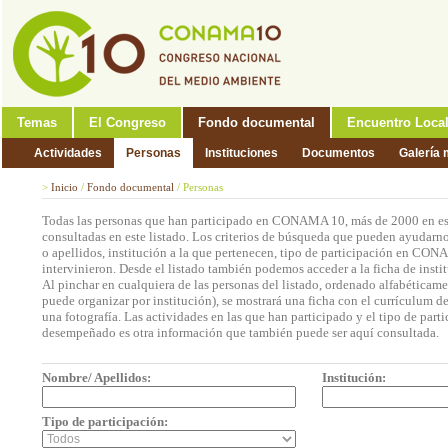
Temas
El Congreso
Fondo documental
Encuentro Loca
Actividades
Personas
Instituciones
Documentos
Galería 
>
Inicio
/
Fondo documental
/
Personas
Todas las personas que han participado en CONAMA 10, más de 2000 en est
consultadas en este listado. Los criterios de búsqueda que pueden ayudarno
o apellidos, institución a la que pertenecen, tipo de participación en CON
intervinieron. Desde el listado también podemos acceder a la ficha de insti
Al pinchar en cualquiera de las personas del listado, ordenado alfabéticame
puede organizar por institución), se mostrará una ficha con el currículum 
una fotografía. Las actividades en las que han participado y el tipo de part
desempeñado es otra información que también puede ser aquí consultada.
Nombre/ Apellidos:
Institución:
Tipo de participación: