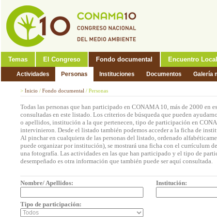
Temas
El Congreso
Fondo documental
Encuentro Loca
Actividades
Personas
Instituciones
Documentos
Galería 
>
Inicio
/
Fondo documental
/
Personas
Todas las personas que han participado en CONAMA 10, más de 2000 en est
consultadas en este listado. Los criterios de búsqueda que pueden ayudarno
o apellidos, institución a la que pertenecen, tipo de participación en CON
intervinieron. Desde el listado también podemos acceder a la ficha de insti
Al pinchar en cualquiera de las personas del listado, ordenado alfabéticame
puede organizar por institución), se mostrará una ficha con el currículum 
una fotografía. Las actividades en las que han participado y el tipo de part
desempeñado es otra información que también puede ser aquí consultada.
Nombre/ Apellidos:
Institución:
Tipo de participación: