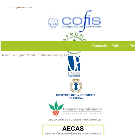
Coorganizadores
Contacto
Política de Pr
Desarrollado por:
Varadero Software Factory (VSF)