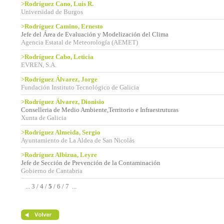
>Rodríguez Cano, Luis R.
Universidad de Burgos
>Rodríguez Camino, Ernesto
Jefe del Área de Evaluación y Modelización del Clima
Agencia Estatal de Meteorología (AEMET)
>Rodríguez Cabo, Leticia
EVREN, S.A.
>Rodríguez Álvarez, Jorge
Fundación Instituto Tecnológico de Galicia
>Rodríguez Álvarez, Dionisio
Conselleria de Medio Ambiente,Territorio e Infraestruturas
Xunta de Galicia
>Rodríguez Almeida, Sergio
Ayuntamiento de La Aldea de San Nicolás
>Rodríguez Albizua, Leyre
Jefe de Sección de Prevención de la Contaminación
Gobierno de Cantabria
...
3
/
4
/
5
/
6
/
7
...